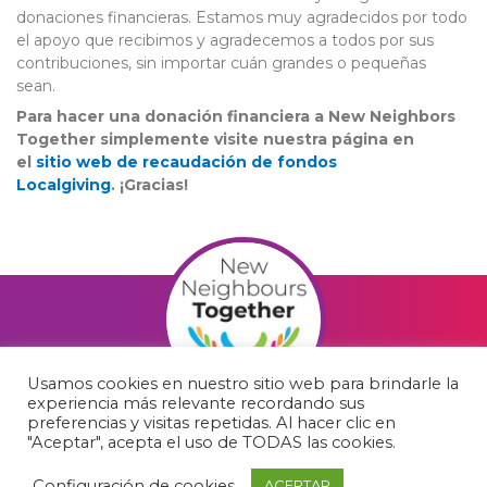
donaciones financieras. Estamos muy agradecidos por todo
el apoyo que recibimos y agradecemos a todos por sus
contribuciones, sin importar cuán grandes o pequeñas
sean.
Para hacer una donación financiera a New Neighbors
Together simplemente visite nuestra página en
el
sitio web de recaudación de fondos
Localgiving
.
¡Gracias!
Usamos cookies en nuestro sitio web para brindarle la
experiencia más relevante recordando sus
F
preferencias y visitas repetidas. Al hacer clic en
"Aceptar", acepta el uso de TODAS las cookies.
a
c
Configuración de cookies
ACEPTAR