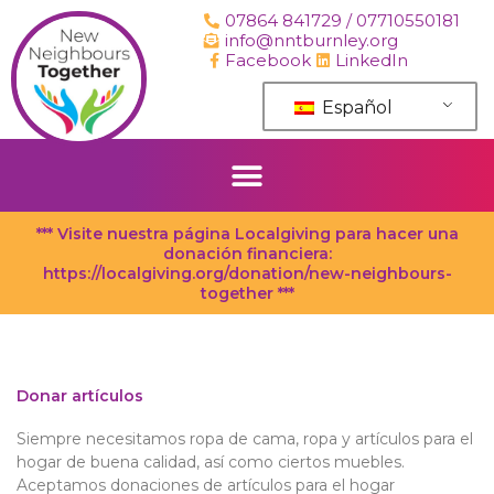
saltar
07864 841729 / 07710550181
al
info@nntburnley.org
contenido
Facebook
LinkedIn
Español
*** Visite nuestra página Localgiving para hacer una
donación financiera:
https://localgiving.org/donation/new-neighbours-
together ***
Donar artículos
Siempre necesitamos ropa de cama, ropa y artículos para el
hogar de buena calidad, así como ciertos muebles.
Aceptamos donaciones de artículos para el hogar