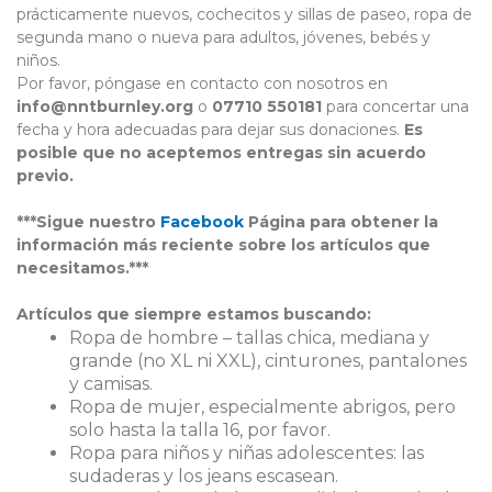
prácticamente nuevos, cochecitos y sillas de paseo, ropa de
segunda mano o nueva para adultos, jóvenes, bebés y
niños.
Por favor, póngase en contacto con nosotros en
info@nntburnley.org
o
07710 550181
para concertar una
fecha y hora adecuadas para dejar sus donaciones.
Es
posible que no aceptemos entregas sin acuerdo
previo.
***Sigue nuestro
Facebook
Página para obtener la
información más reciente sobre los artículos que
necesitamos.***
Artículos que siempre estamos buscando:
Ropa de hombre – tallas chica, mediana y
grande (no XL ni XXL), cinturones, pantalones
y camisas.
Ropa de mujer, especialmente abrigos, pero
solo hasta la talla 16, por favor.
Ropa para niños y niñas adolescentes: las
sudaderas y los jeans escasean.