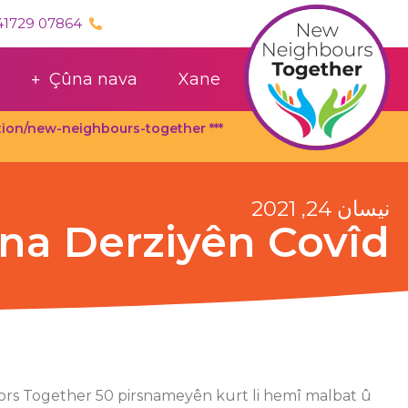
J
07864 841729 / 07710550181
naverok
derba
bibi
Çûna nava
Xane
onation/new-neighbours-together
نیسان 24, 2021
îna Derziyên Covîd
ors Together 50 pirsnameyên kurt li hemî malbat û