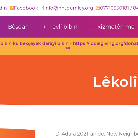
dIn
Facebook
info@nntburnley.org
Bêşdan
Tevlî bibin
xizmetên me
ng bikin ku bexşeyek darayî bikin - https://localgiving.org/d
***
Lêkol
Di Adara 2021-an de, New Neighb