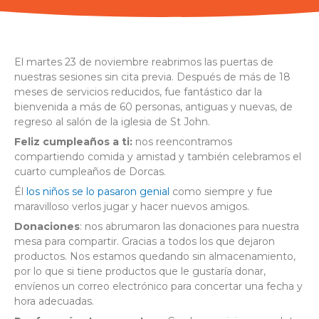
El martes 23 de noviembre reabrimos las puertas de
nuestras sesiones sin cita previa. Después de más de 18
meses de servicios reducidos, fue fantástico dar la
bienvenida a más de 60 personas, antiguas y nuevas, de
regreso al salón de la iglesia de St John.
Feliz cumpleaños a ti:
nos reencontramos
compartiendo comida y amistad y también celebramos el
cuarto cumpleaños de Dorcas.
Él
los niños se lo pasaron genial
como siempre y fue
maravilloso verlos jugar y hacer nuevos amigos.
Donaciones
: nos abrumaron las donaciones para nuestra
mesa para compartir. Gracias a todos los que dejaron
productos. Nos estamos quedando sin almacenamiento,
por lo que si tiene productos que le gustaría donar,
envíenos un correo electrónico para concertar una fecha y
hora adecuadas.