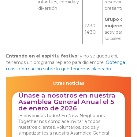
infantiles, comida y
reservar, solo
diversión
presentarse
Grupo de
12:30 –
mujeres:
14:30
actividades
sociales
Entrando en el espíritu festivo:
y no se queda ahí,
tenemos un programa repleto para diciembre.
Obtenga
más información sobre lo que tenemos planeado.
Otras noticias
Únase a nosotros en nuestra
Asamblea General Anual el 5
de enero de 2026
¡Bienvenidos todos! En New Neighbours
Together nos complace invitar a todos
nuestros clientes, voluntarios, socios y
simpatizantes a nuestra Asamblea General