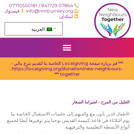
خطي
07864 841729 / 07710550181
لى
info@nntburnley.org
فيسبوك
لمحتوى
لينكدإن
العربية
*** قم بزيارة صفحة Localgiving الخاصة بنا لتقديم تبرع مالي -
https://localgiving.org/donation/new-neighbours-
together ***
القليل من المرح - لجيراننا الصغار
مع والديهم
إلى جلسات الاستقبال الخاصة بنا
الأطفال الذين يأتون
يوم الثلاثاء في قاعة كنيسة القديس يوحنا يتم توفيرها أيضًا لجميع
أنواع الأنشطة التعليمية والترفيهية.