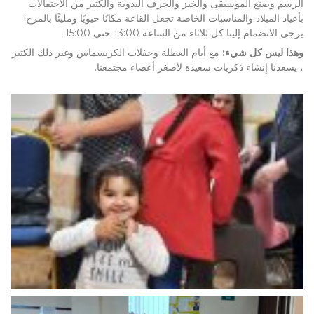
الرسم وصنع الموسيقى والخبز والحرف اليدوية والكثير من الاحتفالات
بأعياد الميلاد والمناسبات الخاصة تجعل القاعة مكانًا حيويًا ومليئًا بالمرح!
يرجى الانضمام إلينا كل ثلاثاء من الساعة 13:00 حتى 15:00.
وهذا ليس كل شيء:
مع أيام العطلة وحفلات الكريسماس وغير ذلك الكثير
، يسعدنا إنشاء ذكريات سعيدة لأصغر أعضاء مجتمعنا.