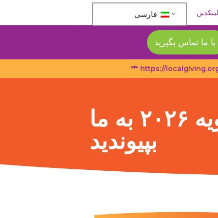
ینکدین
فارسی
با ما تماس بگیرید
در مجمع عمومی سالانه ما در تاریخ ۵ ژانویه ۲۰۲۶ به ما
بپیوندید