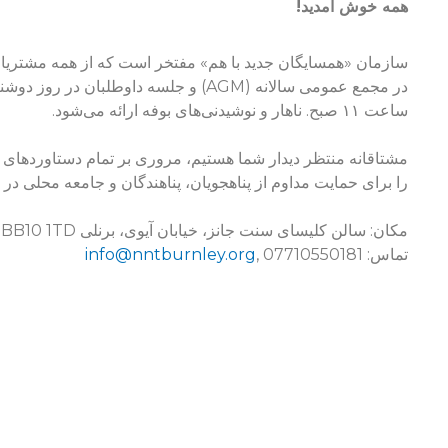
همه خوش آمدید!
سازمان «همسایگان جدید با هم» مفتخر است که از همه مشتریا
در مجمع عمومی سالانه (AGM) و جلسه داوطلبان در روز دوشنبه، ۵ اکتبر، دعوت کند.
ساعت ۱۱ صبح. ناهار و نوشیدنی‌های بوفه ارائه می‌شود.
را برای حمایت مداوم از پناهجویان، پناهندگان و جامعه محلی در
مکان: سالن کلیسای سنت جانز، خیابان آیوی، برنلی BB10 1TD
تماس:
, 07710550181
info@nntburnley.org