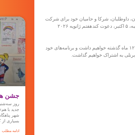
ن، داوطلبان، شرکا و حامیان خود برای شرکت
هفتم
ژانویه ۲۰۲۶
مشتاقانه منتظر دیدار شما هستیم، مروری بر تمام دستاوردهای ۱۲ ماه گذشته خواهیم داشت و برنامه‌های خود
 برنلی به اشتراک خواهیم گذاشت.
جشن هفت
جدید با هم»
شهر پناهگاه
بسیاری از ک
ادامه مطلب