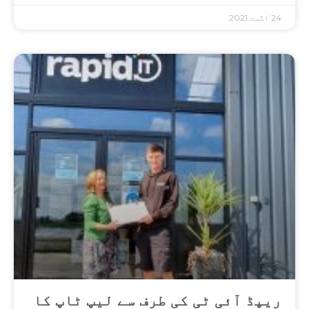
24 اگست 2021
ریپڈ آئی ٹی کی طرف سے لیپ ٹاپ کا