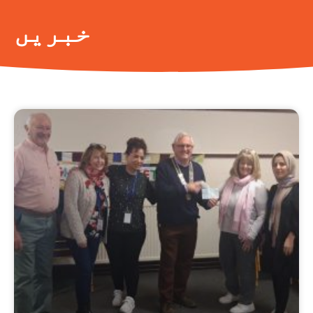
خبریں
صفحہ
صفحہ
صفحہ