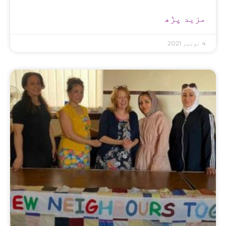
مزید پڑھ
4 نومبر 2021